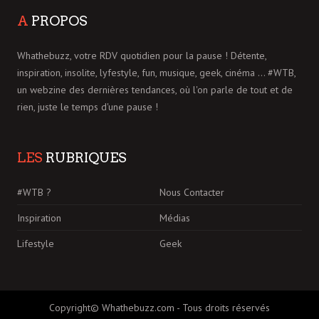
A
PROPOS
Whathebuzz, votre RDV quotidien pour la pause ! Détente,
inspiration, insolite, lyfestyle, fun, musique, geek, cinéma ... #WTB,
un webzine des dernières tendances, où l'on parle de tout et de
rien, juste le temps d'une pause !
LES
RUBRIQUES
#WTB ?
Nous Contacter
Inspiration
Médias
Lifestyle
Geek
Copyright© Whathebuzz.com - Tous droits réservés