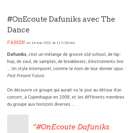
#OnEcoute Dafuniks avec The
Dance
FABIEN
on 14 mai 2015 at 11 h 00 min
Dafuniks
, c’est un mélange de groove old-school, de hip-
hop, de soul, de samples, de breakbeats, d’instruments live
… Un style intemporel, comme le nom de leur dernier opus :
Past Present Future.
On découvre ce groupe qui aurait vu le jour au détour d’un
concert, à Copenhague en 2008, et les différents membres
du groupe aux horizons diverses …
#OnEcoute Dafuniks