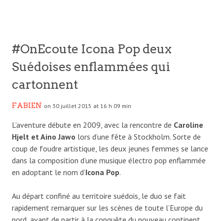
#OnEcoute Icona Pop deux
Suédoises enflammées qui
cartonnent
FABIEN
on 30 juillet 2015 at 16 h 09 min
L’aventure débute en 2009, avec la rencontre de
Caroline
Hjelt et Aino Jawo
lors d’une fête à Stockholm. Sorte de
coup de foudre artistique, les deux jeunes femmes se lance
dans la composition d’une musique électro pop enflammée
en adoptant le nom d’
Icona Pop
.
Au départ confiné au territoire suédois, le duo se fait
rapidement remarquer sur les scènes de toute l’Europe du
nord, avant de partir à la conquête du nouveau continent.