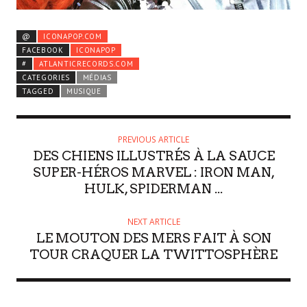
@
ICONAPOP.COM
FACEBOOK
ICONAPOP
#
ATLANTICRECORDS.COM
CATEGORIES
MÉDIAS
TAGGED
MUSIQUE
PREVIOUS ARTICLE
DES CHIENS ILLUSTRÉS À LA SAUCE
SUPER-HÉROS MARVEL : IRON MAN,
HULK, SPIDERMAN ...
NEXT ARTICLE
LE MOUTON DES MERS FAIT À SON
TOUR CRAQUER LA TWITTOSPHÈRE