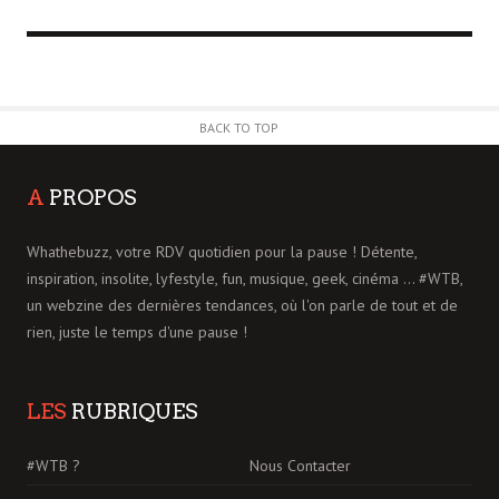
BACK TO TOP
A
PROPOS
Whathebuzz, votre RDV quotidien pour la pause ! Détente,
inspiration, insolite, lyfestyle, fun, musique, geek, cinéma ... #WTB,
un webzine des dernières tendances, où l'on parle de tout et de
rien, juste le temps d'une pause !
LES
RUBRIQUES
#WTB ?
Nous Contacter