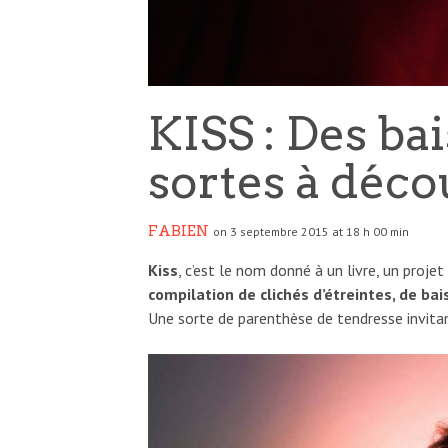
KISS : Des ba
sortes à déco
FABIEN
on 3 septembre 2015 at 18 h 00 min
Kiss
, c’est le nom donné à un livre, un proj
compilation de clichés d’étreintes, de bai
Une sorte de parenthèse de tendresse invitant