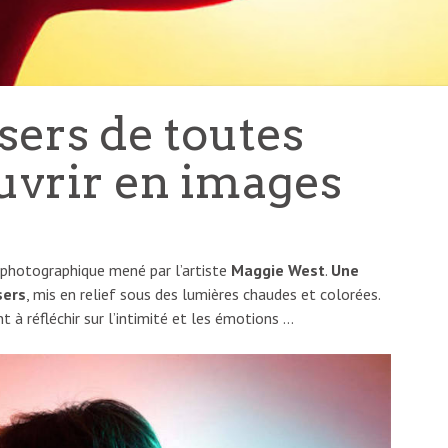
isers de toutes
uvrir en images
et photographique mené par l’artiste
Maggie West
.
Une
sers
, mis en relief sous des lumières chaudes et colorées.
 à réfléchir sur l’intimité et les émotions …