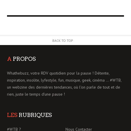
BACK TO TOP
A
PROPOS
Whathebuzz, votre RDV quotidien pour la pause ! Détente,
inspiration, insolite, lyfestyle, fun, musique, geek, cinéma ... #WTB,
un webzine des dernières tendances, où l'on parle de tout et de
rien, juste le temps d'une pause !
LES
RUBRIQUES
#WTB ?
Nous Contacter