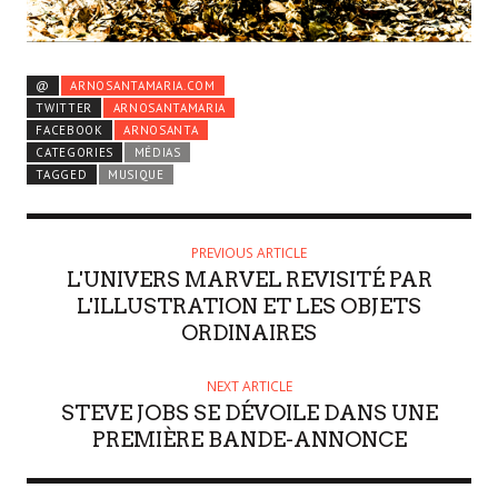
@
ARNOSANTAMARIA.COM
TWITTER
ARNOSANTAMARIA
FACEBOOK
ARNOSANTA
CATEGORIES
MÉDIAS
TAGGED
MUSIQUE
PREVIOUS ARTICLE
L'UNIVERS MARVEL REVISITÉ PAR
L'ILLUSTRATION ET LES OBJETS
ORDINAIRES
NEXT ARTICLE
STEVE JOBS SE DÉVOILE DANS UNE
PREMIÈRE BANDE-ANNONCE