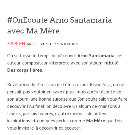
#OnEcoute Arno Santamaria
avec Ma Mère
FABIEN
on 7 juillet 2015 at 16 h 00 min
On se laisse le temps de découvrir
Arno Santamaria
, cet
auteur-compositeur-interprète avec son album intitulé
Des corps libres
.
Révélation de l’émission de télé-crochet Rising Star, on ne
pensait pas vouloir en savoir plus, mais après l’écoute de
son album, une bonne surprise que l’on souhaitait vous faire
découvrir ! Au final, on découvre un album de chansons à
textes, parfois légères, d’autre moins … de belles
inspirations et quelques perles comme
Ma Mère
que l’on
vous invite ici à découvrir et écouter.