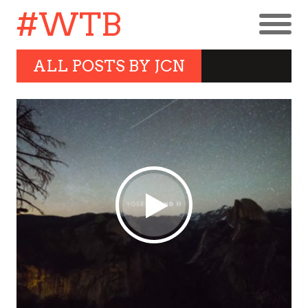
#WTB
ALL POSTS BY
JCN