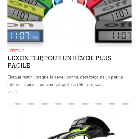
LIFESTYLE
LEXON FLIP, POUR UN RÉVEIL PLUS
FACILE
Chaque matin, lorsque le réveil sonne, c’est toujours un peu la
même histoire … on aimerait qu’il s’arrête, vite, sans
27 FÉV