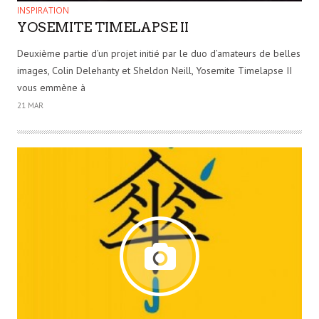
INSPIRATION
YOSEMITE TIMELAPSE II
Deuxième partie d’un projet initié par le duo d’amateurs de belles
images, Colin Delehanty et Sheldon Neill, Yosemite Timelapse II
vous emmène à
21 MAR