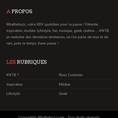
A
PROPOS
Whathebuzz, votre RDV quotidien pour la pause ! Détente,
inspiration, insolite, lyfestyle, fun, musique, geek, cinéma ... #WTB,
un webzine des dernières tendances, où l'on parle de tout et de
rien, juste le temps d'une pause !
LES
RUBRIQUES
#WTB ?
Nous Contacter
Inspiration
Médias
Lifestyle
Geek
Copyright© Whathebuzz.com - Tous droits réservés