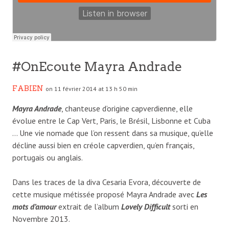
#OnEcoute Mayra Andrade
FABIEN
on 11 février 2014 at 13 h 50 min
Mayra Andrade
, chanteuse d’origine capverdienne, elle
évolue entre le Cap Vert, Paris, le Brésil, Lisbonne et Cuba
… Une vie nomade que l’on ressent dans sa musique, qu’elle
décline aussi bien en créole capverdien, qu’en français,
portugais ou anglais.
Dans les traces de la diva Cesaria Evora, découverte de
cette musique métissée proposé Mayra Andrade avec
Les
mots d’amour
extrait de l’album
Lovely Difficult
sorti en
Novembre 2013.